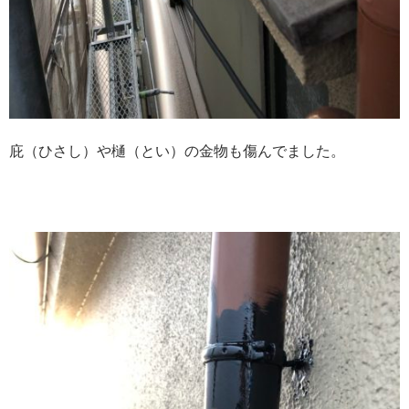
庇（ひさし）や樋（とい）の金物も傷んでました。