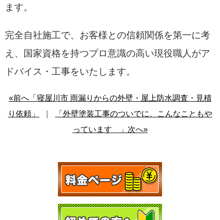
ます。
完全自社施工で、お客様との信頼関係を第一に考
え、国家資格を持つプロ意識の高い現役職人がア
ドバイス・工事をいたします。
«前へ「寝屋川市 雨漏りからの外壁・屋上防水調査・見積
り依頼」
｜
「外壁塗装工事のついでに、こんなこともや
っています 」次へ»