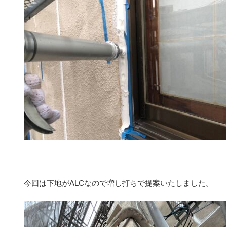
今回は下地がALCなので増し打ちで提案いたしました。