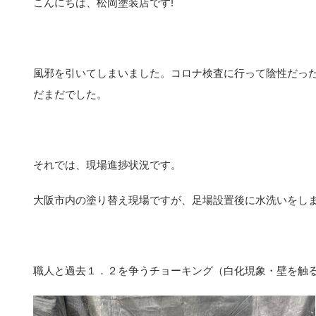
こんにちは、松岡塗装店です!
風邪を引いてしまいました。コロナ検査に行って陰性だっ
だまだでした。
それでは、現場進捗状況です。
大阪市内の塗り替え現場ですが、足場設置後に水洗いをし
職人と過去１．２を争うチョーキング（白化現象・壁を触