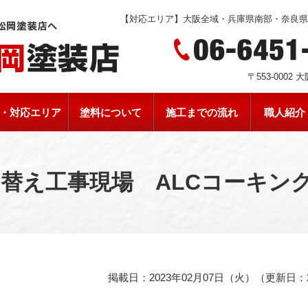
【対応エリア】大阪全域・兵庫県南部・奈良
〒553-0002
・対応エリア
塗料について
施工までの流れ
職人紹介
り替え工事現場 ALCコーキン
掲載日：2023年02月07日（火）（更新日：