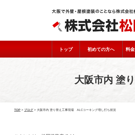
トップ
初めての方へ
料金
大阪市内 塗
TOP
>
ブログ
>
大阪市内 塗り替え工事現場 ALCコーキング増し打ち状況