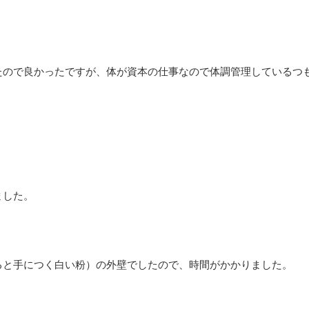
たので良かったですが、体が資本の仕事なので体調管理しているつ
ました。
ると手につく白い粉）の外壁でしたので、時間がかかりました。