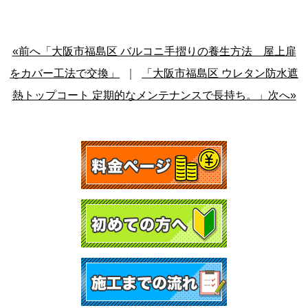
«前へ「大阪市福島区 バルコニ手摺りの養生方法 屋上扉
をカバー工法で交換」
｜
「大阪市福島区 ウレタン防水遮
熱トップコート 定期的なメンテナンスで長持ち。」次へ»