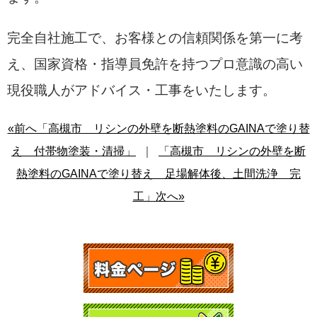
完全自社施工で、お客様との信頼関係を第一に考
え、国家資格・
指導員免許を持つプロ意識の高い
現役職人がアドバイス・工事をいたします。
«前へ「高槻市 リシンの外壁を断熱塗料のGAINAで塗り替
え 付帯物塗装・清掃」
｜
「高槻市 リシンの外壁を断
熱塗料のGAINAで塗り替え 足場解体後、土間洗浄 完
工」次へ»