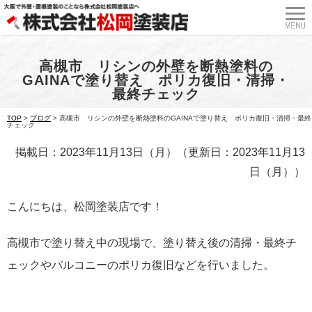
高槻市 リシンの外壁を断熱塗料の
GAINAで塗り替え ポリカ復旧・清掃・
最終チェック
TOP
>
ブログ
>
高槻市 リシンの外壁を断熱塗料のGAINAで塗り替え ポリカ復旧・清掃・最終
チェック
掲載日：2023年11月13日（月）（更新日：2023年11月13
日（月））
こんにちは、松岡塗装店です！
高槻市で塗り替え中の現場で、塗り替え後の清掃・最終チ
ェックやバルコニーのポリカ復旧などを行いました。