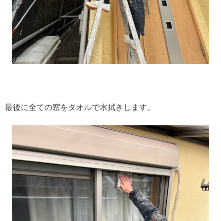
最後に全ての窓をタオルで水拭きします。