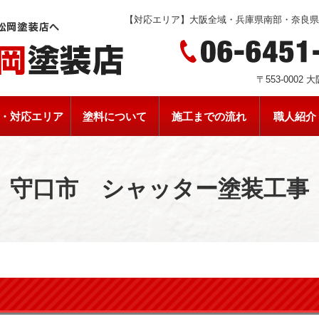
【対応エリア】大阪全域・兵庫県南部・奈良
〒553-0002
・対応エリア
塗料について
施工までの流れ
職人紹介
守口市 シャッター塗装工事