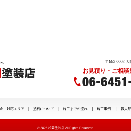
〒553-0002
お見積り・ご相談
金・対応エリア
塗料について
施工までの流れ
施工事例
職人
© 2026
松岡塗装店
All Rights Reserved.