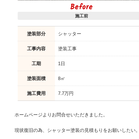
Before
施工前
塗装部分
シャッター
工事内容
塗装工事
工期
1日
塗装面積
8㎡
施工費用
7.7万円
ホームページよりお問合せいただきました。
現状復旧の為、シャッター塗装の見積もりをお願いしたい