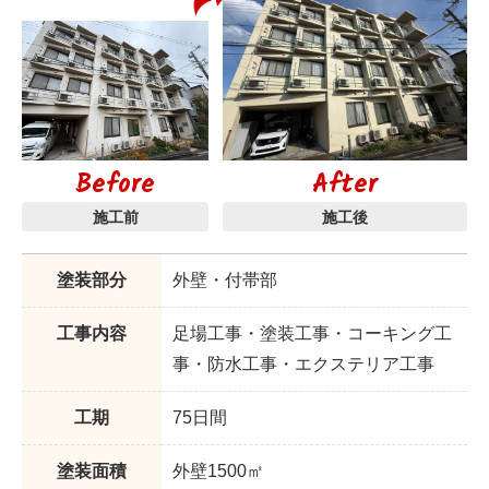
Before
After
施工前
施工後
塗装部分
外壁・付帯部
工事内容
足場工事・塗装工事・コーキング工
事・防水工事・エクステリア工事
工期
75日間
塗装面積
外壁1500㎡