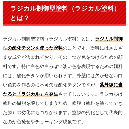
ラジカル制御型塗料（ラジカル塗料）
とは？
ラジカル制御型塗料（ラジカル塗料）とは、
ラジカル制御
型の酸化チタンを使った塗料
のことです。塗料にはさまざ
まな成分が含まれており、その一つが色をつけるための顔
料です。特に白色や白っぽい淡い色を表現するための顔料
には、酸化チタンが用いられます。外壁には欠かせない白
い色彩を作るのに不可欠な酸化チタンですが、
紫外線に当
たると「ラジカル」を発生
させてしまいます。ラジカルは
塗料の樹脂を壊してしまうため、塗膜（塗料を塗ってでき
た膜）の劣化にもつながります。塗膜の劣化として代表的
なのが色褪せやチョーキング現象です。