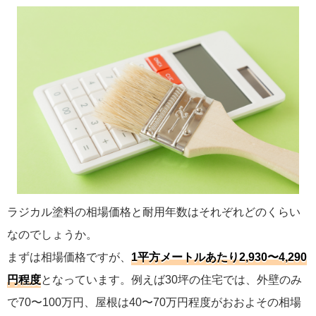
ラジカル塗料の相場価格と耐用年数はそれぞれどのくらい
なのでしょうか。
まずは相場価格ですが、
1平方メートルあたり2,930〜4,290
円程度
となっています。例えば30坪の住宅では、外壁のみ
で70〜100万円、屋根は40〜70万円程度がおおよその相場