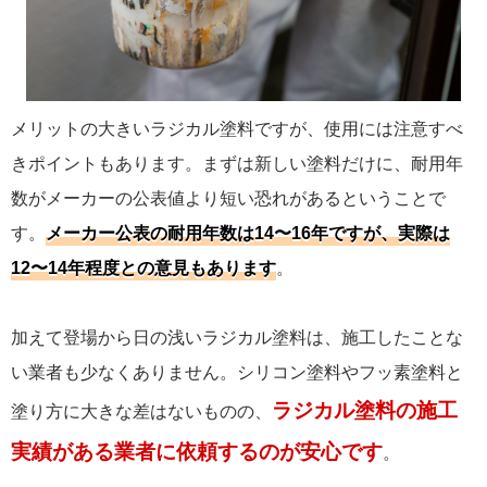
メリットの大きいラジカル塗料ですが、使用には注意すべ
きポイントもあります。まずは新しい塗料だけに、耐用年
数がメーカーの公表値より短い恐れがあるということで
す。
メーカー公表の耐用年数は14〜16年ですが、実際は
12〜14年程度との意見もあります
。
加えて登場から日の浅いラジカル塗料は、施工したことな
い業者も少なくありません。シリコン塗料やフッ素塗料と
ラジカル塗料の施工
塗り方に大きな差はないものの、
実績がある業者に依頼するのが安心です
。