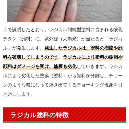
上で説明したとおり、ラジカル制御型塗料に含まれる酸化
チタン（顔料）に、紫外線（太陽光）が当たると「ラジカ
ル」が発生します。
発生したラジカルは、塗料の樹脂や顔
料を破壊してしまうのです
。
ラジカルにより塗料の樹脂や
顔料はダメージを受け、塗膜も劣化
していきます。ラジカ
ルにより劣化した塗膜（塗料）から顔料が分離し、チョー
クのような粉になって浮き出てくるチョーキング現象を引
き起こします。
ラジカル塗料の特徴