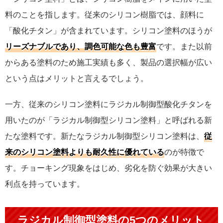
料のことを指します。従来のシリコン樹脂では、顔料に
「酸化チタン」が含まれています。シリコン塗料のほうが
リーズナブルであり、調色可能な色も豊富
です。また以前
からある塗料のため施工実績も多く、製品の選択幅が広い
という点はメリットと言えるでしょう。
一方、従来のシリコン塗料にラジカル制御型酸化チタンを
用いたのが「ラジカル制御型シリコン塗料」と呼ばれる新
たな塗料です。新たなラジカル制御型シリコン塗料は、
従
来のシリコン塗料よりも耐久性に優れている
のが特徴で
す。チョーキング現象をはじめ、劣化を防ぐ効果が大きい
利点を持っています。
ラジカル制御型塗料の5つのメリット