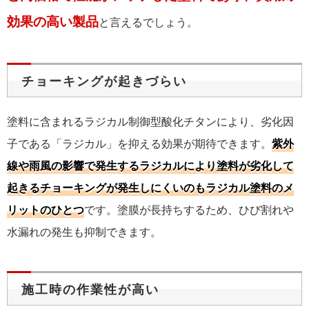
効果の高い製品
と言えるでしょう。
チョーキングが起きづらい
塗料に含まれるラジカル制御型酸化チタンにより、劣化因
子である「ラジカル」を抑える効果が期待できます。
紫外
線や雨風の影響で発生するラジカルにより塗料が劣化して
起きるチョーキングが発生しにくいのもラジカル塗料のメ
リットのひとつ
です。塗膜が長持ちするため、ひび割れや
水漏れの発生も抑制できます。
施工時の作業性が高い