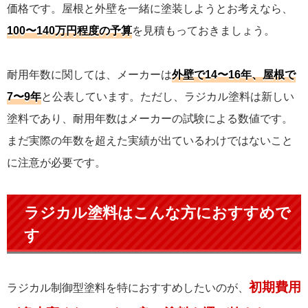
価格です。屋根と外壁を一緒に塗装しようとお考えなら、
100〜140万円程度の予算
を見積もっておきましょう。
耐用年数に関しては、メーカーは
外壁で14〜16年、屋根で
7〜9年
と公表しています。ただし、ラジカル塗料は新しい
塗料であり、耐用年数はメーカーの試験による数値です。
まだ実際の年数を超えた実績が出ているわけではないこと
に注意が必要です。
ラジカル塗料はこんな方におすすめで
す
初期費用
ラジカル制御型塗料を特におすすめしたいのが、