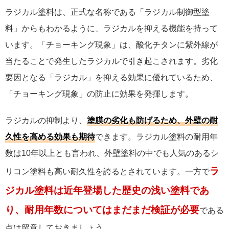
ラジカル塗料は、正式な名称である「ラジカル制御型塗
料」からもわかるように、ラジカルを抑える機能を持って
います。「チョーキング現象」は、酸化チタンに紫外線が
当たることで発生したラジカルで引き起こされます。劣化
要因となる「ラジカル」を抑える効果に優れているため、
「チョーキング現象」の防止に効果を発揮します。
ラジカルの抑制より、
塗膜の劣化も防げるため、外壁の耐
久性を高める効果も期待
できます。ラジカル塗料の耐用年
数は10年以上とも言われ、外壁塗料の中でも人気のあるシ
ラ
リコン塗料も高い耐久性を誇るとされています。一方で
ジカル塗料は近年登場した歴史の浅い塗料であ
り、耐用年数についてはまだまだ検証が必要
である
点は留意しておきましょう。