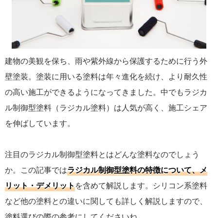
建物の美観を保ち、雨や紫外線から保護するために行う外
壁塗装。塗装に用いる塗料は年々進化を続け、より耐久性
の高い施工ができるようになってきました。中でもラジカ
ル制御型塗料（ラジカル塗料）は人気が高く、施工シェア
を伸ばしています。
注目のラジカル制御型塗料とはどんな塗料なのでしょう
か。この記事では
ラジカル制御型塗料の特徴について、メ
リット・デメリット
を含めて解説します。シリコン系塗料
など他の塗料との違いに関しても詳しく解説しますので、
塗料選びの際の参考にしてくださいね。