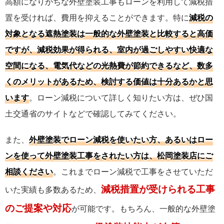
高額になりがちな外壁塗装工事もローンを利用して減税措
置を受ければ、費用を抑えることができます。特に
減税の
対象となる遮熱塗装は一般的な外壁塗装と比較すると高価
ですが、減税効果が得られる、室内が過ごしやすい快適な
空間になる、電気代などの光熱費が節約できるなど、数多
くのメリットがあるため、検討する価値は十分あるかと思
います
。ローン減税について詳しく知りたい方は、ぜひ国
土交通省のサイトなどで確認してみてください。
また、
外壁塗装でローン減税を使いたい方、あるいはロー
ンを使って外壁塗装工事をされたい方は、松岡塗装店にご
相談ください
。これまでローン減税で工事をさせていただ
減税措置が受けられる工事
いた実績も多数あるため、
のご提案や対応
が可能です。もちろん、一般的な外壁塗