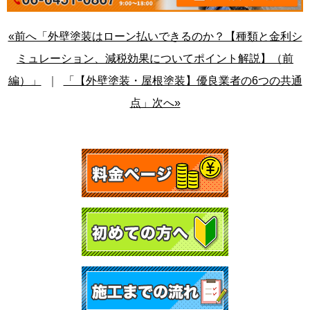
«前へ「外壁塗装はローン払いできるのか？【種類と金利シ
ミュレーション、減税効果についてポイント解説】（前
編）」
｜
「【外壁塗装・屋根塗装】優良業者の6つの共通
点」次へ»