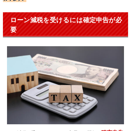
ローン減税を受けるには確定申告が必
要