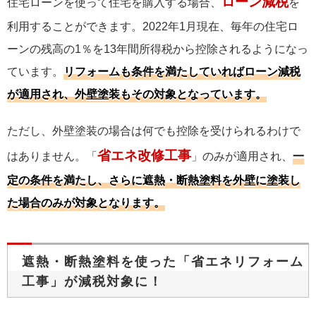
ローン減税
住宅ローンを使って住宅を購入する場合、
を
利用することができます。2022年1月現在、毎年の住宅ロ
ーンの残高の1％を13年間所得税から控除されるようになっ
ています。
リフォームも条件を満たしていればローン減税
が適用され、外壁塗装もその対象となっています。
ただし、外壁塗装の場合は何でも控除を受けられるわけで
省エネ改修工事
はありません。「
」のみが適用され、
一
定の条件を満たし、さらに遮熱・断熱塗料を外壁に塗装し
た場合のみが対象となります。
遮熱・断熱塗料を使った「省エネリフォーム
工事」が減税対象に！