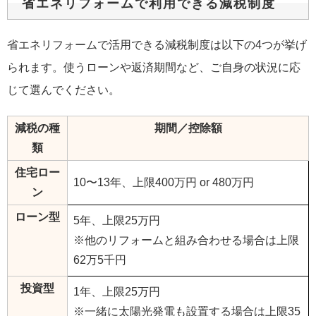
省エネリフォームで利用できる減税制度
省エネリフォームで活用できる減税制度は以下の4つが挙げ
られます。使うローンや返済期間など、ご自身の状況に応
じて選んでください。
減税の種
期間／控除額
類
住宅ロー
10〜13年、上限400万円 or 480万円
ン
ローン型
5年、上限25万円
※他のリフォームと組み合わせる場合は上限
62万5千円
投資型
1年、上限25万円
※一緒に太陽光発電も設置する場合は上限35