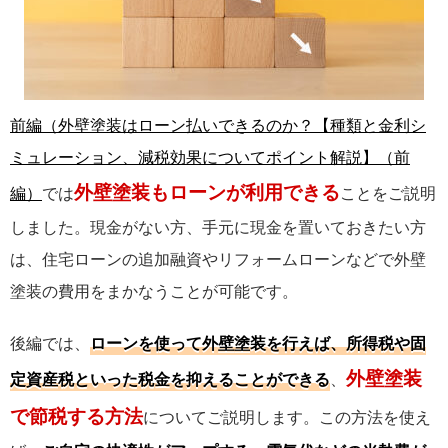
前編（外壁塗装はローン払いできるのか？【種類と金利シ
ミュレーション、減税効果についてポイント解説】（前
外壁塗装もローンが利用できる
編）
では
ことをご説明
しました。現金がない方、手元に現金を置いておきたい方
は、住宅ローンの追加融資やリフォームローンなどで外壁
塗装の費用をまかなうことが可能です。
後編では、
ローンを使って外壁塗装を行えば、所得税や固
外壁塗装
定資産税といった税金を抑えることができる
、
で節税する方法
についてご説明します。この方法を使え