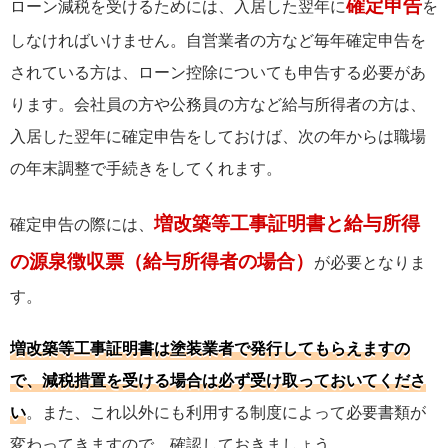
確定申告
ローン減税を受けるためには、入居した翌年に
を
しなければいけません。自営業者の方など毎年確定申告を
されている方は、ローン控除についても申告する必要があ
ります。会社員の方や公務員の方など給与所得者の方は、
入居した翌年に確定申告をしておけば、次の年からは職場
の年末調整で手続きをしてくれます。
増改築等工事証明書と給与所得
確定申告の際には、
の源泉徴収票（給与所得者の場合）
が必要となりま
す。
増改築等工事証明書は塗装業者で発行してもらえますの
で、減税措置を受ける場合は必ず受け取っておいてくださ
い
。また、これ以外にも利用する制度によって必要書類が
変わってきますので、確認しておきましょう。