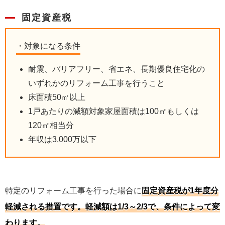
固定資産税
対象になる条件
耐震、バリアフリー、省エネ、長期優良住宅化の
いずれかのリフォーム工事を行うこと
床面積50㎡以上
1戸あたりの減額対象家屋面積は100㎡もしくは
120㎡相当分
年収は3,000万以下
特定のリフォーム工事を行った場合に
固定資産税が1年度分
軽減される措置です。軽減額は1/3～2/3で、条件によって変
わります。