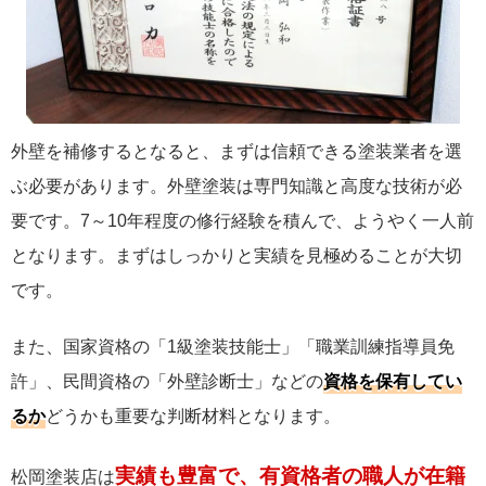
外壁を補修するとなると、まずは信頼できる塗装業者を選
ぶ必要があります。外壁塗装は専門知識と高度な技術が必
要です。7～10年程度の修行経験を積んで、ようやく一人前
となります。まずはしっかりと実績を見極めることが大切
です。
また、国家資格の「1級塗装技能士」「職業訓練指導員免
許」、民間資格の「外壁診断士」などの
資格を保有してい
るか
どうかも重要な判断材料となります。
実績も豊富で、有資格者の職人が在籍
松岡塗装店は