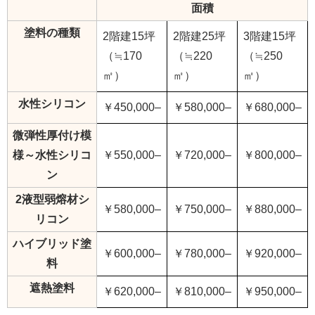
面積
塗料の種類
2階建15坪
2階建25坪
3階建15坪
（≒170
（≒220
（≒250
㎡）
㎡）
㎡）
水性シリコン
￥450,000–
￥580,000–
￥680,000–
微弾性厚付け模
様～水性シリコ
￥550,000–
￥720,000–
￥800,000–
ン
2液型弱熔材シ
￥580,000–
￥750,000–
￥880,000–
リコン
ハイブリッド塗
￥600,000–
￥780,000–
￥920,000–
料
遮熱塗料
￥620,000–
￥810,000–
￥950,000–