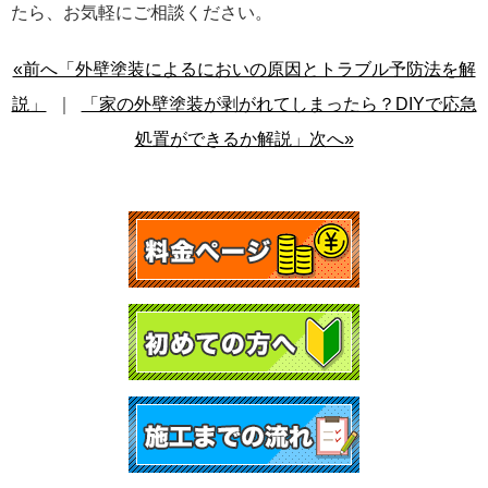
たら、お気軽にご相談ください。
«前へ「外壁塗装によるにおいの原因とトラブル予防法を解
説」
｜
「家の外壁塗装が剥がれてしまったら？DIYで応急
処置ができるか解説」次へ»