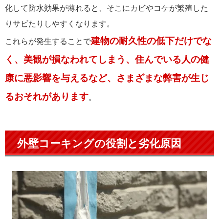
化して防水効果が薄れると、そこにカビやコケが繁殖した
りサビたりしやすくなります。
建物の耐久性の低下だけでな
これらが発生することで
く、美観が損なわれてしまう、住んでいる人の健
康に悪影響を与えるなど、さまざまな弊害が生じ
るおそれがあります
。
外壁コーキングの役割と劣化原因