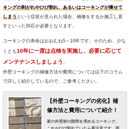
キングの剥がれやひび割れ、あるいはコーキングが痩せて
しまう
という症状が見られた場合、補修をするか施工し直
すといった対応が必要となります。
コーキングの寿命はおおむね5～10年です。そのため、少な
10年に一度は点検を実施し、必要に応じて
くとも
メンテナンスしましょう
。
外壁コーキングの補修方法や費用については以下のコラム
で詳しく紹介しているので、ご参考ください。
【外壁コーキングの劣化】補
修方法と費用について紹介！
家の外壁材の隙間を埋めるコーキング。
これがひび割れていたら要注意です。雨