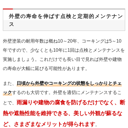
外壁の寿命を伸ばす点検と定期的メンテナン
ス
外壁塗装の耐用年数は概ね10～20年、コーキングは5～10
年ですので、少なくとも10年に1回は点検とメンテナンスを
実施しましょう。これだけでも長い目で見れば外壁や建物
の寿命が大幅に延びる可能性があります。
また、
日頃から外壁やコーキングの状態をしっかりとチェ
ック
するのも大切です。外壁を適切にメンテナンスするこ
雨漏りや建物の腐食を防げるだけでなく、断
とで、
熱や遮熱性能を維持できる、美しい外観が蘇るな
ど、さまざまなメリットが得られます
。