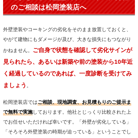
のご相談は松岡塗装店へ
外壁塗装やコーキングの劣化をそのまま放置しておくと、
やがて建物にもダメージが及び、大きな損失にもつながり
ご自身で状態を確認して劣化サインが
かねません。
見られたら、あるいは新築や前の塗装から10年近
く経過しているのであれば、一度診断を受けてみ
ましょう
。
松岡塗装店では
ご相談、現地調査、お見積もりのご提示ま
で無料で実施
しております。他社とじっくり比較された上
でお任せいただければ幸いです。「外壁が劣化している」
「そろそろ外壁塗装の時期が迫っている」ということでし