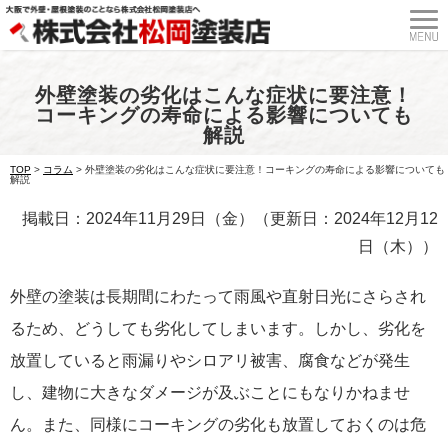
外壁塗装の劣化はこんな症状に要注意！
コーキングの寿命による影響についても
解説
TOP
>
コラム
>
外壁塗装の劣化はこんな症状に要注意！コーキングの寿命による影響についても
解説
掲載日：2024年11月29日（金）（更新日：2024年12月12
日（木））
外壁の塗装は長期間にわたって雨風や直射日光にさらされ
るため、どうしても劣化してしまいます。しかし、劣化を
放置していると雨漏りやシロアリ被害、腐食などが発生
し、建物に大きなダメージが及ぶことにもなりかねませ
ん。また、同様にコーキングの劣化も放置しておくのは危